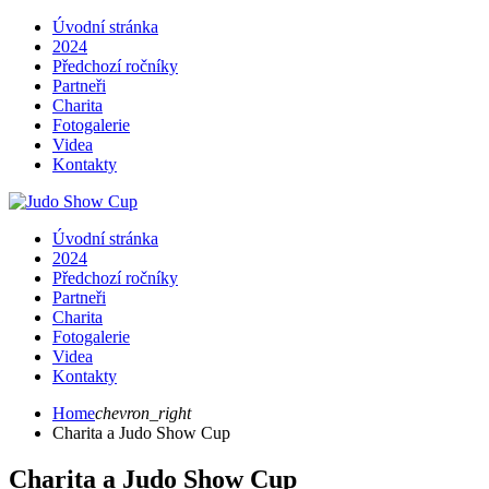
Úvodní stránka
2024
Předchozí ročníky
Partneři
Charita
Fotogalerie
Videa
Kontakty
Úvodní stránka
2024
Předchozí ročníky
Partneři
Charita
Fotogalerie
Videa
Kontakty
Home
chevron_right
Charita a Judo Show Cup
Charita a Judo Show Cup