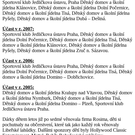
Sportovní klub Jedličkova ústavu, Praha Dětský domov a školní
jídelna Klánovice, Dětský domov a školní jídelna Dolní Počernice,
Dětský domov a školní jídelna Tisá, Dětský domov a školní jídelna
Pyšely, Dětský domov a školní jídelna Dubá – Deštná.
Účast v r. 2007:
Sportovní klub Jedličkova ústavu Praha, Dětský domov a školní
jídelna Dolní Počernice, Dětský domov a školní jídelna Tisá, Dětský
domov a školní jídelna Klánovice, Dětský domov a školní jídelna
Pyšely, Dětský domov a školní jídelna Zruč n. Sázavou.
Účast v r. 2006:
Sportovní klub Jedličkova ústavu Praha, Dětský domov a školní
jídelna Dolní Počernice, Dětský domov a školní jídelna Tisá, Dětský
domov a školní jídelna Domino – Dobřichovice.
Účast v r. 2005:
Dětský domov a školní jídelna Kralupy nad Vltavou, Dětský domov
a školní jídelna Nymburk, Dětský domov a školní jídelna Tisá,
Dětský domov a školní jídelna Domino – Plzeň, Sportovní klub
Jedličkova ústavu Praha.
Dárky dětem letos již po sedmé věnovala firma Rosima, děti si
pochutnaly na občerstvení, které tak jako každý rok věnovaly
Libeřské lahůdky. Dalšími sponzory dětí byly Hollywood Classic