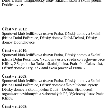
Dubá-Deštná, Diagnostický ústav, základní škola a školní jídelna
Dobřichovice.
Účast v r. 2011:
Sportovní klub Jedličkova ústavu Praha, Dětský domov a školní
jídelna Dolní Počernice, Dětský domov Dubá-Deštná, Dětský
domov Dobřichovice.
Účast v r. 2010:
Sportovní klub Jedličkova ústavu Praha, Dětský domov a školní
jídelna Dolní Počernice, Výchovný ústav, středisko výchovné péče
Klíčov, ZŠ, praktická škola a školní jídelna, Praha 9 – Čakovická,
Dětský domov Lety, Základní škola praktická Praha 5.
Účast v r. 2009:
Sportovní klub Jedličkova ústavu Praha, Dětský domov a školní
jídelna Dolní Počernice, Dětský domov a školní jídelna Pyšely,
Dětský domov a školní jídelna Dubá – Deštná, Sjednocená
organizace nevidomých a slabozrakých P3, Výchovný ústav Praha
Klíčov.
Účast v r. 2008: