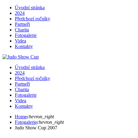
Úvodní stránka
2024
Předchozí ročníky
Partneři
Charita
Fotogalerie
Videa
Kontakty
Úvodní stránka
2024
Předchozí ročníky
Partneři
Charita
Fotogalerie
Videa
Kontakty
Home
chevron_right
Fotogalerie
chevron_right
Judo Show Cup 2007