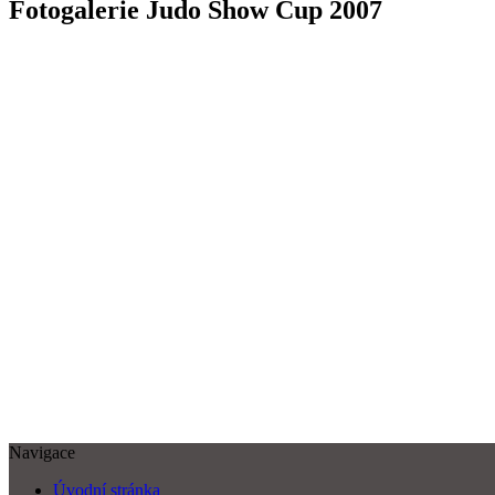
Fotogalerie Judo Show Cup 2007
Navigace
Úvodní stránka